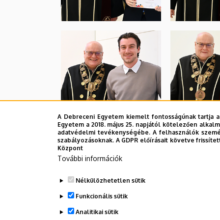
A Debreceni Egyetem kiemelt fontosságúnak tartja a
Egyetem a 2018. május 25. napjától kötelezően alkalm
adatvédelmi tevékenységébe. A felhasználók személ
szabályozásoknak. A GDPR előírásait követve frissítet
Központ
További információk
Nélkülözhetetlen sütik
Funkcionális sütik
Analitikai sütik