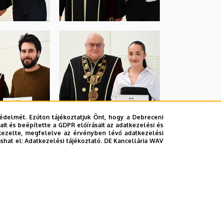
édelmét. Ezúton tájékoztatjuk Önt, hogy a Debreceni
it és beépítette a GDPR előírásait az adatkezelési és
kezelte, megfelelve az érvényben lévő adatkezelési
ashat el:
Adatkezelési tájékoztató.
DE Kancellária WAV