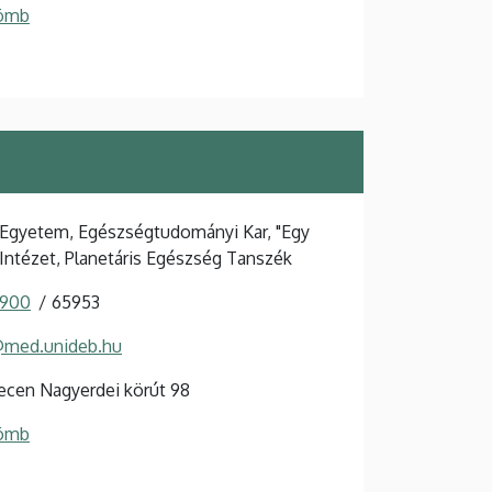
Tömb
Egyetem, Egészségtudományi Kar, "Egy
Intézet, Planetáris Egészség Tanszék
 900
65953
@med.unideb.hu
cen Nagyerdei körút 98
Tömb