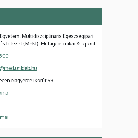
Egyetem, Multidiszciplináris Egészségipari
ós Intézet (MEKI), Metagenomikai Központ
 900
lo@med.unideb.hu
cen Nagyerdei körút 98
Tömb
ofil